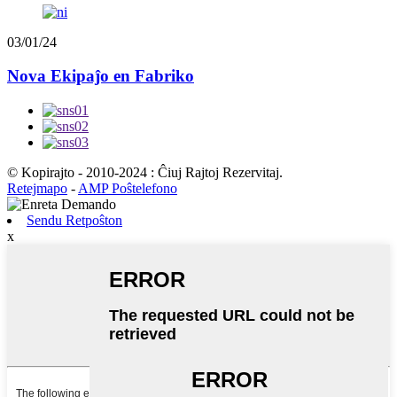
03/01/24
Nova Ekipaĵo en Fabriko
© Kopirajto - 2010-2024 : Ĉiuj Rajtoj Rezervitaj.
Retejmapo
-
AMP Poŝtelefono
Sendu Retpoŝton
x