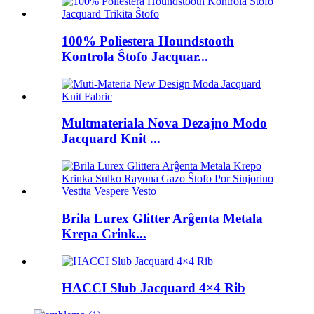
100% Poliestera Houndstooth
Kontrola Ŝtofo Jacquar...
Multmateriala Nova Dezajno Modo
Jacquard Knit ...
Brila Lurex Glitter Arĝenta Metala
Krepa Crink...
HACCI Slub Jacquard 4×4 Rib