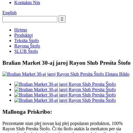
Kontaktu Nin
English
Hejmo
Produktoj
Teksita Ŝtofo
Rayona Ŝtofo
SLUB Ŝtofo
Bralian Market 30-aj jaroj Rayon Slub Presita Ŝtofo
Mallonga Priskribo:
Prezentante nian plej novan kaj plej popularan produkton, 100%
Rayon Slub Presita Ŝtofo. Ĉi tiu ŝtofo atakis la merkaton per sia