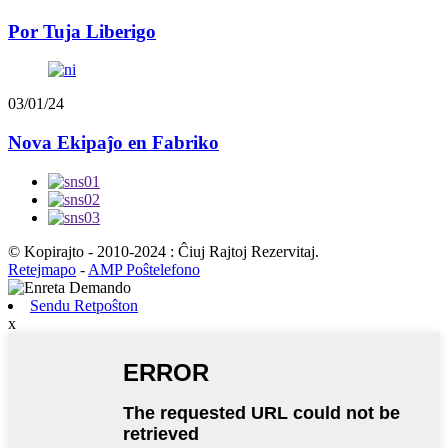
Por Tuja Liberigo
03/01/24
Nova Ekipaĵo en Fabriko
© Kopirajto - 2010-2024 : Ĉiuj Rajtoj Rezervitaj.
Retejmapo
-
AMP Poŝtelefono
Sendu Retpoŝton
x